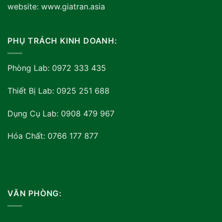
website: www.giatran.asia
PHỤ TRÁCH KINH DOANH:
Phòng Lab: 0972 333 435
Thiết Bị Lab: 0925 251 688
Dụng Cụ Lab: 0908 479 967
Hóa Chất: 0766 177 877
VĂN PHÒNG: