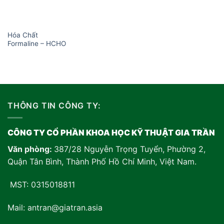
Hóa Chất
Formaline – HCHO
THÔNG TIN CÔNG TY:
CÔNG TY CỔ PHẦN KHOA HỌC KỸ THUẬT GIA TRẦN
Văn phòng:
387/28 Nguyễn Trọng Tuyển, Phường 2,
Quận Tân Bình, Thành Phố Hồ Chí Minh, Việt Nam
.
MST: 0315018811
Mail: antran@giatran.asia