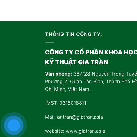
THÔNG TIN CÔNG TY:
CÔNG TY CỔ PHẦN KHOA HỌ
KỸ THUẬT GIA TRẦN
Văn phòng:
387/28 Nguyễn Trọng Tuyể
Phường 2, Quận Tân Bình, Thành Phố H
Chí Minh, Việt Nam
.
MST: 0315018811
Mail: antran@giatran.asia
website: www.giatran.asia