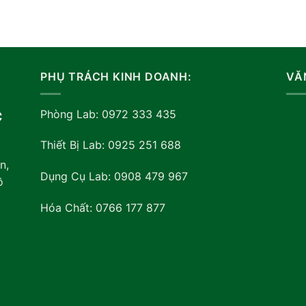
PHỤ TRÁCH KINH DOANH:
VĂ
Phòng Lab: 0972 333 435
C
Thiết Bị Lab: 0925 251 688
n,
Dụng Cụ Lab: 0908 479 967
ồ
Hóa Chất: 0766 177 877