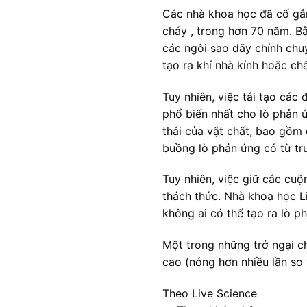
Các nhà khoa học đã cố gắ
cháy , trong hơn 70 năm. Bằ
các ngôi sao dãy chính chu
tạo ra khí nhà kính hoặc chấ
Tuy nhiên, việc tái tạo các
phổ biến nhất cho lò phản 
thái của vật chất, bao gồm 
buồng lò phản ứng có từ t
Tuy nhiên, việc giữ các cuộ
thách thức. Nhà khoa học L
không ai có thể tạo ra lò 
Một trong những trở ngại ch
cao (nóng hơn nhiều lần so v
Theo Live Science