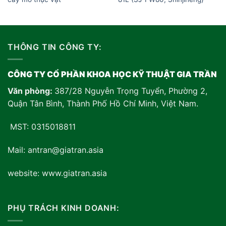
THÔNG TIN CÔNG TY:
CÔNG TY CỔ PHẦN KHOA HỌC KỸ THUẬT GIA TRẦN
Văn phòng:
387/28 Nguyễn Trọng Tuyển, Phường 2,
Quận Tân Bình, Thành Phố Hồ Chí Minh, Việt Nam
.
MST: 0315018811
Mail: antran@giatran.asia
website: www.giatran.asia
PHỤ TRÁCH KINH DOANH: