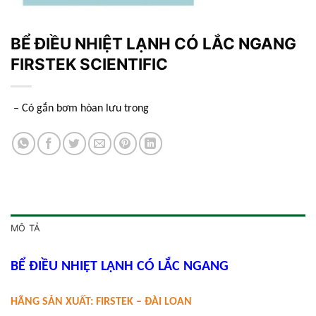
BỂ ĐIỀU NHIỆT LẠNH CÓ LẮC NGANG
FIRSTEK SCIENTIFIC
– Có gắn bơm hòan lưu trong
MÔ TẢ
BỂ ĐIỀU NHIỆT LẠNH CÓ LẮC NGANG
HÃNG SẢN XUẤT: FIRSTEK – ĐÀI LOAN