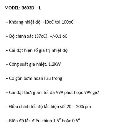
MODEL: B603D – L
– Khỏang nhiệt độ: -10oC tới 100oC
– Độ chính xác (37oC): +/-0.1 oC
– Cài đặt hiện số giá trị nhiệt độ
– Công suất gia nhiệt: 1.2KW
– Có gắn bơm hòan lưu trong
– Cài đặt thời gian: tối đa 999 phút hoặc 999 giờ
– Điều chỉnh tốc độ lắc hiện số: 20 – 200rpm
– Biên độ lắc điều chỉnh 1.5″ hoặc 0.5″