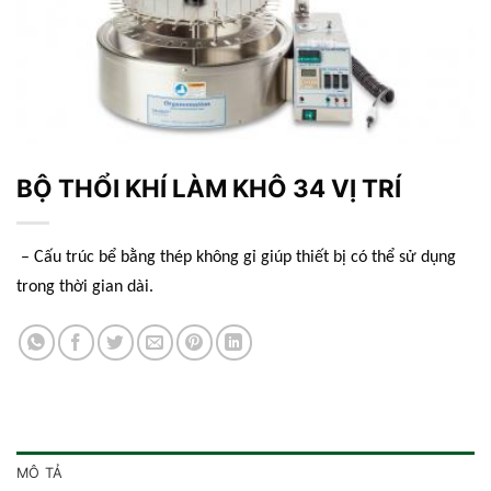
BỘ THỔI KHÍ LÀM KHÔ 34 VỊ TRÍ
– Cấu trúc bể bằng thép không gỉ giúp thiết bị có thể sử dụng
trong thời gian dài.
MÔ TẢ