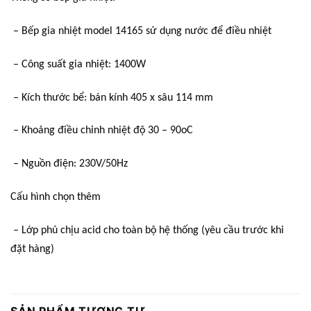
– Bếp gia nhiệt model 14165 sử dụng nước để điều nhiệt
– Công suất gia nhiệt: 1400W
– Kích thước bể: bán kính 405 x sâu 114 mm
– Khoảng điều chỉnh nhiệt độ 30 – 90oC
– Nguồn điện: 230V/50Hz
Cấu hình chọn thêm
– Lớp phủ chịu acid cho toàn bộ hệ thống (yêu cầu trước khi
đặt hàng)
SẢN PHẨM TƯƠNG TỰ