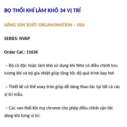
BỘ THỔI KHÍ LÀM KHÔ 34 VỊ TRÍ
HÃNG SẢN XUẤT: ORGANOMATION – USA
SERIES: NVAP
Order Cat.: 11634
– Bộ cô đặc hoặc làm khô sử dụng khí Nitơ có điều chỉnh lưu
lượng khí và bộ gia nhiệt giúp tăng tốc độ quá trình bay hơi
– Thiết kế có thể xoay tròn giúp dễ dàng thao tác tại tất cả các
vị trí mẫu.
– Các van thổi khí mạ chrome cho phép điều chỉnh vận tốc
dòng khí từng vị trí.