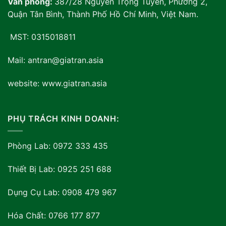
Văn phòng:
387/28 Nguyễn Trọng Tuyển, Phường 2,
Quận Tân Bình, Thành Phố Hồ Chí Minh, Việt Nam
.
MST: 0315018811
Mail: antran@giatran.asia
website: www.giatran.asia
PHỤ TRÁCH KINH DOANH:
Phòng Lab: 0972 333 435
Thiết Bị Lab: 0925 251 688
Dụng Cụ Lab: 0908 479 967
Hóa Chất: 0766 177 877