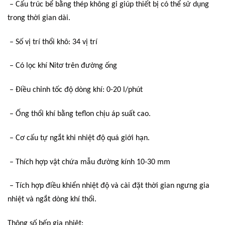
– Cấu trúc bể bằng thép không gỉ giúp thiết bị có thể sử dụng
trong thời gian dài.
– Số vị trí thổi khô: 34 vị trí
– Có lọc khí Nitơ trên đường ống
– Điều chỉnh tốc độ dòng khí: 0-20 l/phút
– Ống thổi khí bằng teflon chịu áp suất cao.
– Cơ cấu tự ngắt khi nhiệt độ quá giới hạn.
– Thích hợp vật chứa mẫu đường kính 10-30 mm
– Tích hợp điều khiển nhiệt độ và cài đặt thời gian ngưng gia
nhiệt và ngắt dòng khí thổi.
Thông số bếp gia nhiệt: