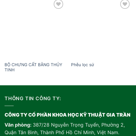
Add to
Add to
wishlist
wishlist
BỘ CHƯNG CẤT BẰNG THỦY
Phễu lọc sứ
TINH
THÔNG TIN CÔNG TY:
CÔNG TY CỔ PHẦN KHOA HỌC KỸ THUẬT GIA TRẦN
Văn phòng:
387/28 Nguyễn Trọng Tuyển, Phường 2,
Quận Tân Bình, Thành Phố Hồ Chí Minh, Việt Nam
.