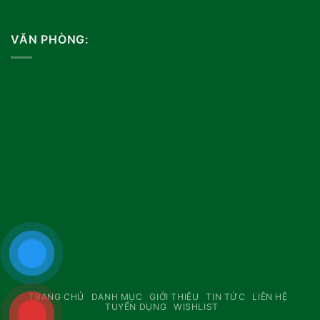
VĂN PHÒNG:
TRANG CHỦ
DANH MỤC
GIỚI THIỆU
TIN TỨC
LIÊN HỆ
TUYỂN DỤNG
WISHLIST