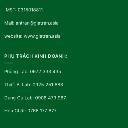
MST: 0315018811
Mail: antran@giatran.asia
website: www.giatran.asia
PHỤ TRÁCH KINH DOANH:
Phòng Lab: 0972 333 435
Thiết Bị Lab: 0925 251 688
Dụng Cụ Lab: 0908 479 967
Hóa Chất: 0766 177 877