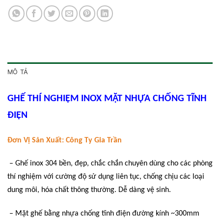
MÔ TẢ
GHẾ THÍ NGHIỆM INOX MẶT NHỰA CHỐNG TĨNH
ĐIỆN
Đơn Vị Sản Xuất: Công Ty Gia Trần
– Ghế inox 304 bền, đẹp, chắc chắn chuyên dùng cho các phòng
thí nghiệm với cường độ sử dụng liên tục, chống chịu các loại
dung môi, hóa chất thông thường. Dễ dàng vệ sinh.
– Mặt ghế bằng nhựa chống tĩnh điện đường kính ~300mm