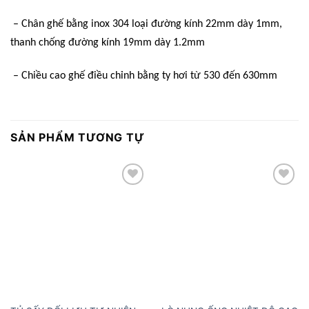
– Chân ghế bằng inox 304 loại đường kính 22mm dày 1mm,
thanh chống đường kính 19mm dày 1.2mm
– Chiều cao ghế điều chỉnh bằng ty hơi từ 530 đến 630mm
SẢN PHẨM TƯƠNG TỰ
Add to
Add to
wishlist
wishlist