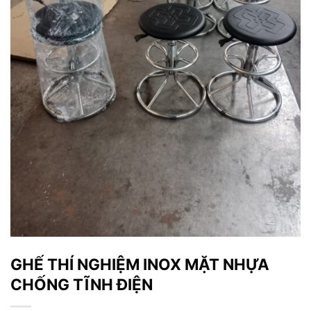
GHẾ THÍ NGHIỆM INOX MẶT NHỰA
CHỐNG TĨNH ĐIỆN