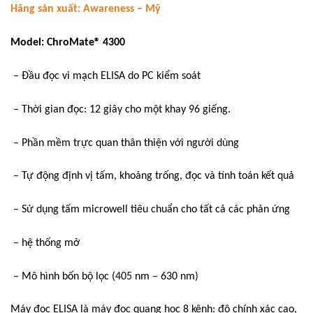
Hãng sản xuất: Awareness – Mỹ
Model: ChroMate® 4300
– Đầu đọc vi mạch ELISA do PC kiểm soát
– Thời gian đọc: 12 giây cho một khay 96 giếng.
– Phần mềm trực quan thân thiện với người dùng
– Tự động định vị tấm, khoảng trống, đọc và tính toán kết quả
– Sử dụng tấm microwell tiêu chuẩn cho tất cả các phản ứng
– hệ thống mở
– Mô hình bốn bộ lọc (405 nm – 630 nm)
Máy đọc ELISA là máy đọc quang học 8 kênh: độ chính xác cao,