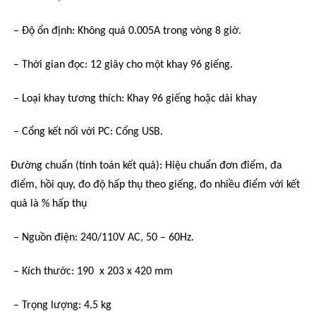
– Độ ổn định: Không quá 0.005A trong vòng 8 giờ.
– Thời gian đọc: 12 giây cho một khay 96 giếng.
– Loại khay tương thích: Khay 96 giếng hoặc dải khay
– Cổng kết nối với PC: Cổng USB.
Đường chuẩn (tính toán kết quả): Hiệu chuẩn đơn điểm, đa
điểm, hồi quy, đo độ hấp thụ theo giếng, đo nhiều điểm với kết
quả là % hấp thụ
– Nguồn điện: 240/110V AC, 50 – 60Hz.
– Kích thước: 190 x 203 x 420 mm
– Trọng lượng: 4.5 kg