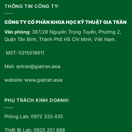
THÔNG TIN CÔNG TY:
CÔNG TY CỔ PHẦN KHOA HỌC KỸ THUẬT GIA TRẦN
Văn phòng:
387/28 Nguyễn Trọng Tuyển, Phường 2,
Quận Tân Bình, Thành Phố Hồ Chí Minh, Việt Nam
.
MST: 0315018811
Mail: antran@giatran.asia
website: www.giatran.asia
PHỤ TRÁCH KINH DOANH:
Phòng Lab: 0972 333 435
Thiết Bị Lab: 0925 251 688