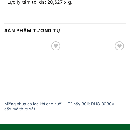
Lực ly tâm tối đa: 20,627 x g.
SẢN PHẨM TƯƠNG TỰ
Add to
Add to
wishlist
wishlist
Miếng nhựa có lọc khí cho nuôi
Tủ sấy 30lit DHG-9030A
cấy mô thực vật