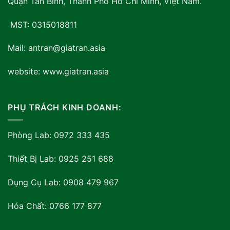
Quận Tân Bình, Thành Phố Hồ Chí Minh, Việt Nam
.
MST: 0315018811
Mail: antran@giatran.asia
website: www.giatran.asia
PHỤ TRÁCH KINH DOANH:
Phòng Lab: 0972 333 435
Thiết Bị Lab: 0925 251 688
Dụng Cụ Lab: 0908 479 967
Hóa Chất: 0766 177 877