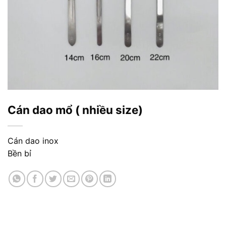
Cán dao mổ ( nhiều size)
Cán dao inox
Bền bỉ