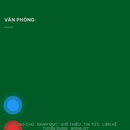
VĂN PHÒNG:
TRANG CHỦ
DANH MỤC
GIỚI THIỆU
TIN TỨC
LIÊN HỆ
TUYỂN DỤNG
WISHLIST