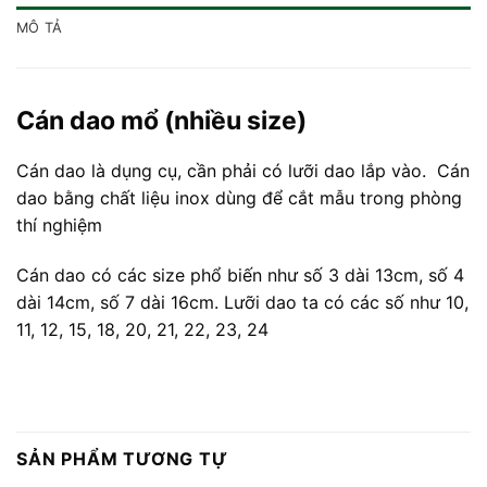
MÔ TẢ
Cán dao mổ (nhiều size)
Cán dao là dụng cụ, cần phải có lưỡi dao lắp vào. Cán
dao bằng chất liệu inox dùng để cắt mẫu trong phòng
thí nghiệm
Cán dao có các size phổ biến như số 3 dài 13cm, số 4
dài 14cm, số 7 dài 16cm. Lưỡi dao ta có các số như 10,
11, 12, 15, 18, 20, 21, 22, 23, 24
SẢN PHẨM TƯƠNG TỰ