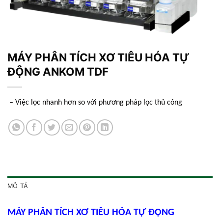
MÁY PHÂN TÍCH XƠ TIÊU HÓA TỰ
ĐỘNG ANKOM TDF
– Việc lọc nhanh hơn so với phương pháp lọc thủ công
MÔ TẢ
MÁY PHÂN TÍCH XƠ TIÊU HÓA TỰ ĐỘNG