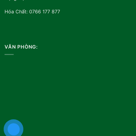
Hóa Chất: 0766 177 877
VĂN PHÒNG: