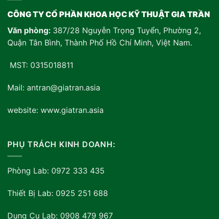
CÔNG TY CỔ PHẦN KHOA HỌC KỸ THUẬT GIA TRẦN
Văn phòng:
387/28 Nguyễn Trọng Tuyển, Phường 2,
Quận Tân Bình, Thành Phố Hồ Chí Minh, Việt Nam
.
MST: 0315018811
Mail: antran@giatran.asia
website: www.giatran.asia
PHỤ TRÁCH KINH DOANH:
Phòng Lab: 0972 333 435
Thiết Bị Lab: 0925 251 688
Dụng Cụ Lab: 0908 479 967