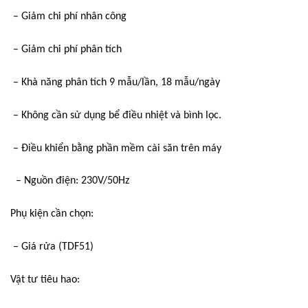
– Giảm chi phí nhân công
– Giảm chi phí phân tích
– Khà năng phân tích 9 mẫu/lần, 18 mẫu/ngày
– Không cần sử dụng bể điều nhiệt và bình lọc.
– Điều khiển bằng phần mềm cài săn trên máy
– Nguồn điện: 230V/50Hz
Phụ kiện cần chọn:
– Giá rửa (TDF51)
Vật tư tiêu hao: