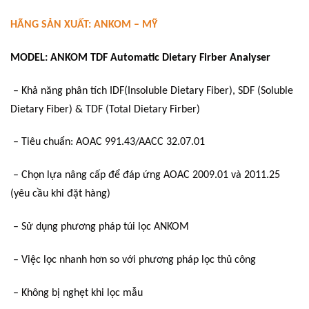
HÃNG SẢN XUẤT: ANKOM – MỸ
MODEL: ANKOM TDF Automatic Dietary Firber Analyser
– Khả năng phân tích IDF(Insoluble Dietary Fiber), SDF (Soluble
Dietary Fiber) & TDF (Total Dietary Firber)
– Tiêu chuẩn: AOAC 991.43/AACC 32.07.01
– Chọn lựa nâng cấp để đáp ứng AOAC 2009.01 và 2011.25
(yêu cầu khi đặt hàng)
– Sử dụng phương pháp túi lọc ANKOM
– Việc lọc nhanh hơn so với phương pháp lọc thủ công
– Không bị nghẹt khi lọc mẫu