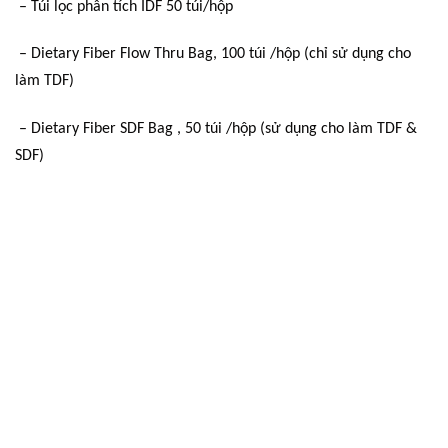
– Túi lọc phân tích IDF 50 túi/hộp
– Dietary Fiber Flow Thru Bag, 100 túi /hộp (chỉ sử dụng cho
làm TDF)
– Dietary Fiber SDF Bag , 50 túi /hộp (sử dụng cho làm TDF &
SDF)