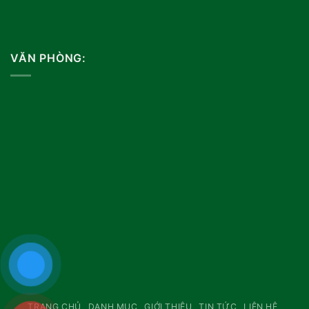
VĂN PHÒNG:
TRANG CHỦ
DANH MỤC
GIỚI THIỆU
TIN TỨC
LIÊN HỆ