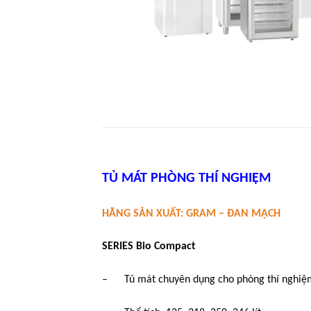
TỦ MÁT PHÒNG THÍ NGHIỆM
HÃNG SẢN XUẤT: GRAM – ĐAN MẠCH
SERIES Bio Compact
– Tủ mát chuyên dụng cho phòng thí nghiệ