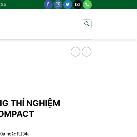
435
G THÍ NGHIỆM
COMPACT
0a hoặc R134a