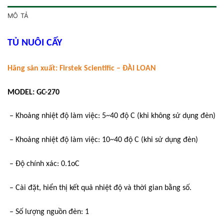
MÔ TẢ
TỦ NUÔI CẤY
Hãng sản xuất: Firstek Scientific – ĐÀI LOAN
MODEL: GC-270
– Khoảng nhiệt độ làm việc: 5~40 độ C (khi không sử dụng đèn)
– Khoảng nhiệt độ làm việc: 10~40 độ C (khi sử dụng đèn)
– Độ chính xác: 0.1oC
– Cài đặt, hiển thị kết quả nhiệt độ và thời gian bằng số.
– Số lượng nguồn đèn: 1