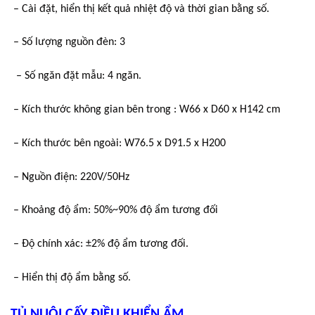
– Cài đặt, hiển thị kết quả nhiệt độ và thời gian bằng số.
– Số lượng nguồn đèn: 3
– Số ngăn đặt mẫu: 4 ngăn.
– Kích thước không gian bên trong : W66 x D60 x H142 cm
– Kích thước bên ngoài: W76.5 x D91.5 x H200
– Nguồn điện: 220V/50Hz
– Khoảng độ ẩm: 50%~90% độ ẩm tương đối
– Độ chính xác: ±2% độ ẩm tương đối.
– Hiển thị độ ẩm bằng số.
TỦ NUÔI CẤY ĐIỀU KHIỂN ẨM