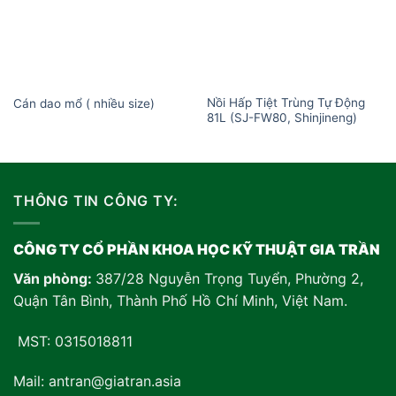
Nồi Hấp Tiệt Trùng Tự Động
Cán dao mổ ( nhiều size)
81L (SJ-FW80, Shinjineng)
THÔNG TIN CÔNG TY:
CÔNG TY CỔ PHẦN KHOA HỌC KỸ THUẬT GIA TRẦN
Văn phòng:
387/28 Nguyễn Trọng Tuyển, Phường 2,
Quận Tân Bình, Thành Phố Hồ Chí Minh, Việt Nam
.
MST: 0315018811
Mail: antran@giatran.asia