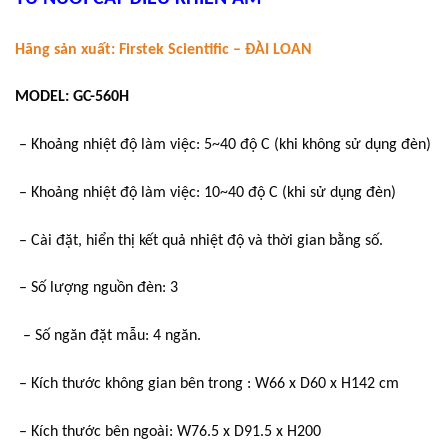
Hãng sản xuất: Firstek Scientific – ĐÀI LOAN
MODEL: GC-560H
– Khoảng nhiệt độ làm việc: 5~40 độ C (khi không sử dụng đèn)
– Khoảng nhiệt độ làm việc: 10~40 độ C (khi sử dụng đèn)
– Cài đặt, hiển thị kết quả nhiệt độ và thời gian bằng số.
– Số lượng nguồn đèn: 3
– Số ngăn đặt mẫu: 4 ngăn.
– Kích thước không gian bên trong : W66 x D60 x H142 cm
– Kích thước bên ngoài: W76.5 x D91.5 x H200