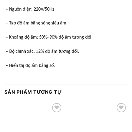
– Nguồn điện: 220V/50Hz
– Tạo độ ẩm bằng sóng siêu âm
– Khoảng độ ẩm: 50%~90% độ ẩm tương đối
– Độ chính xác: ±2% độ ẩm tương đối.
– Hiển thị độ ẩm bằng số.
SẢN PHẨM TƯƠNG TỰ
Add to
Add to
wishlist
wishlist