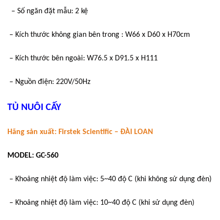
– Số ngăn đặt mẫu: 2 kệ
– Kích thước không gian bên trong : W66 x D60 x H70cm
– Kích thước bên ngoài: W76.5 x D91.5 x H111
– Nguồn điện: 220V/50Hz
TỦ NUÔI CẤY
Hãng sản xuất: Firstek Scientific – ĐÀI LOAN
MODEL: GC-560
– Khoảng nhiệt độ làm việc: 5~40 độ C (khi không sử dụng đèn)
– Khoảng nhiệt độ làm việc: 10~40 độ C (khi sử dụng đèn)