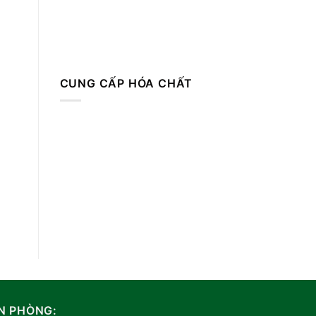
CUNG CẤP HÓA CHẤT
N PHÒNG: