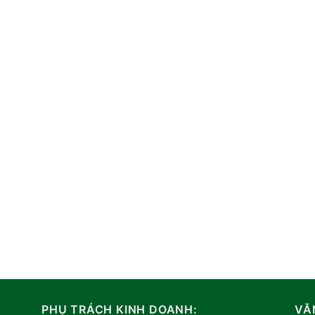
PHỤ TRÁCH KINH DOANH:
VĂ