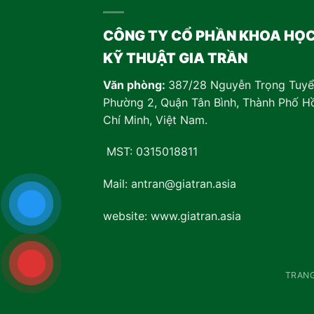
CÔNG TY CỔ PHẦN KHOA HỌ
KỸ THUẬT GIA TRẦN
Văn phòng:
387/28 Nguyễn Trọng Tuyể
Phường 2, Quận Tân Bình, Thành Phố H
Chí Minh, Việt Nam
.
MST: 0315018811
Mail: antran@giatran.asia
website: www.giatran.asia
TRAN