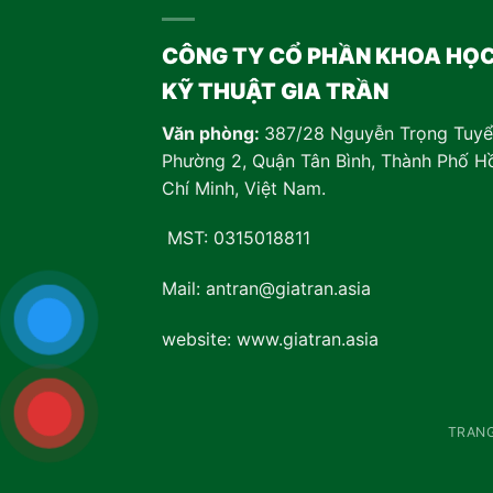
CÔNG TY CỔ PHẦN KHOA HỌ
KỸ THUẬT GIA TRẦN
Văn phòng:
387/28 Nguyễn Trọng Tuyể
Phường 2, Quận Tân Bình, Thành Phố H
Chí Minh, Việt Nam
.
MST: 0315018811
Mail: antran@giatran.asia
website: www.giatran.asia
TRAN