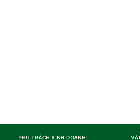
PHỤ TRÁCH KINH DOANH:
VĂ