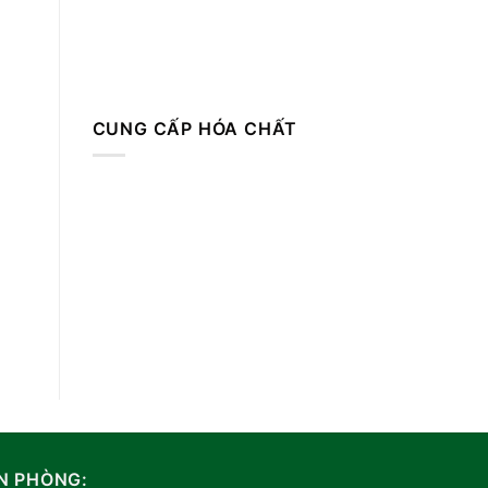
CUNG CẤP HÓA CHẤT
N PHÒNG: