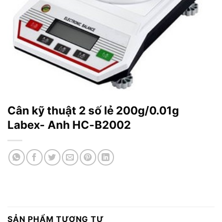
Cân kỹ thuật 2 số lẻ 200g/0.01g
Labex- Anh HC-B2002
SẢN PHẨM TƯƠNG TỰ