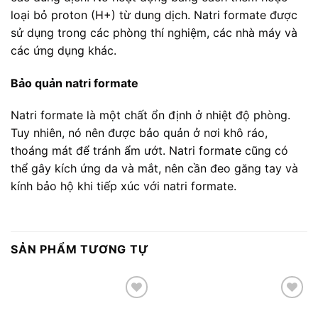
loại bỏ proton (H+) từ dung dịch. Natri formate được
sử dụng trong các phòng thí nghiệm, các nhà máy và
các ứng dụng khác.
Bảo quản natri formate
Natri formate là một chất ổn định ở nhiệt độ phòng.
Tuy nhiên, nó nên được bảo quản ở nơi khô ráo,
thoáng mát để tránh ẩm ướt. Natri formate cũng có
thể gây kích ứng da và mắt, nên cần đeo găng tay và
kính bảo hộ khi tiếp xúc với natri formate.
SẢN PHẨM TƯƠNG TỰ
Add to
Add to