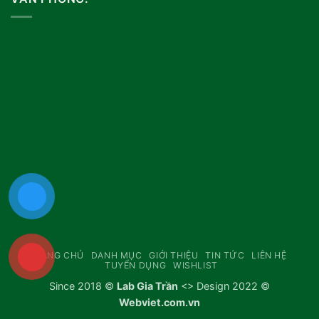
TRANG CHỦ
DANH MỤC
GIỚI THIỆU
TIN TỨC
LIÊN HỆ
TUYỂN DỤNG
WISHLIST
Since 2018 ©
Lab Gia Trần
<> Design 2022 ©
Webviet.com.vn