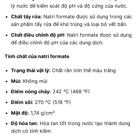
lý nước để kiểm soát độ pH và độ cứng của nước.
Chất tẩy rửa:
Natri formate được sử dụng trong các
sản phẩm tẩy rửa để khử trùng và loại bỏ vết bẩn.
Chất điều chỉnh độ pH:
Natri formate được sử dụng
để điều chỉnh độ pH của các dung dịch.
Tính chất của natri formate
Trạng thái vật lý:
Chất rắn tinh thể màu trắng
Mùi:
Không mùi
Điểm nóng chảy:
242 °C (468 °F)
Điểm sôi:
270 °C (518 °F)
Mật độ:
1,74 g/cm³
Độ hòa tan:
Hòa tan tốt trong nước tạo thành dung
dịch có tính kiềm