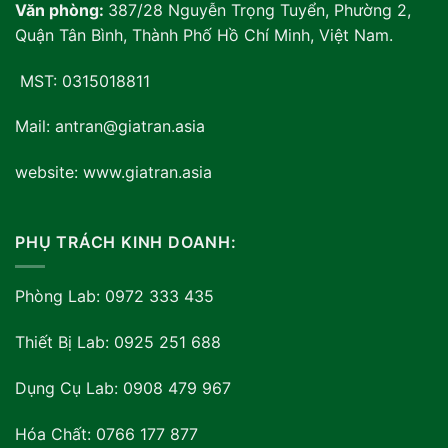
Văn phòng:
387/28 Nguyễn Trọng Tuyển, Phường 2,
Quận Tân Bình, Thành Phố Hồ Chí Minh, Việt Nam
.
MST: 0315018811
Mail: antran@giatran.asia
website: www.giatran.asia
PHỤ TRÁCH KINH DOANH:
Phòng Lab: 0972 333 435
Thiết Bị Lab: 0925 251 688
Dụng Cụ Lab: 0908 479 967
Hóa Chất: 0766 177 877