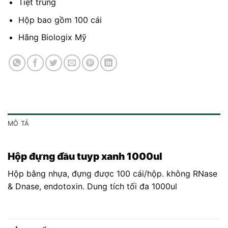
Tiệt trùng
Hộp bao gồm 100 cái
Hãng Biologix Mỹ
MÔ TẢ
Hộp đựng đầu tuyp xanh 1000ul
Hộp bằng nhựa, đựng được 100 cái/hộp. không RNase
& Dnase, endotoxin. Dung tích tối đa 1000ul