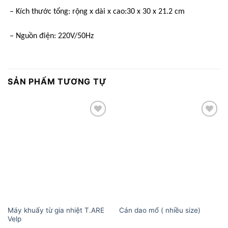
– Kích thước tổng: rộng x dài x cao:30 x 30 x 21.2 cm
– Nguồn điện: 220V/50Hz
SẢN PHẨM TƯƠNG TỰ
Add to
Add to
wishlist
wishlist
Máy khuấy từ gia nhiệt T.ARE
Cán dao mổ ( nhiều size)
Velp