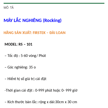
MÔ TẢ
MÁY LẮC NGHIÊNG (Rocking)
HÃNG SẢN XUẤT: FIRSTEK – ĐÀI LOAN
MODEL: RS – 101
– Tốc độ : 5-60 vòng/ Phút
– Góc nghiêng: 35 o
– Hiểnt hị số giá trị cài đặt
-Thời gian cài đặt : 0-999 phút hoặc 0- 999 giờ
– Kích thước bàn lắc: rộng x dài:30cm x 30 cm