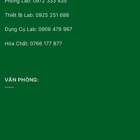
Phòng Lab: 0972 333 435
Thiết Bị Lab: 0925 251 688
Dụng Cụ Lab: 0908 479 967
Hóa Chất: 0766 177 877
VĂN PHÒNG: