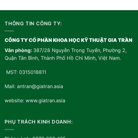
THÔNG TIN CÔNG TY:
CÔNG TY CỔ PHẦN KHOA HỌC KỸ THUẬT GIA TRẦN
Văn phòng:
387/28 Nguyễn Trọng Tuyển, Phường 2,
Quận Tân Bình, Thành Phố Hồ Chí Minh, Việt Nam
.
MST: 0315018811
Mail: antran@giatran.asia
website: www.giatran.asia
PHỤ TRÁCH KINH DOANH: