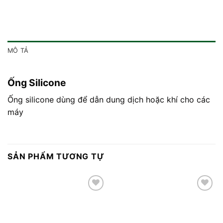
MÔ TẢ
Ống Silicone
Ống silicone dùng để dẫn dung dịch hoặc khí cho các
máy
SẢN PHẨM TƯƠNG TỰ
Add to
Add to
wishlist
wishlist