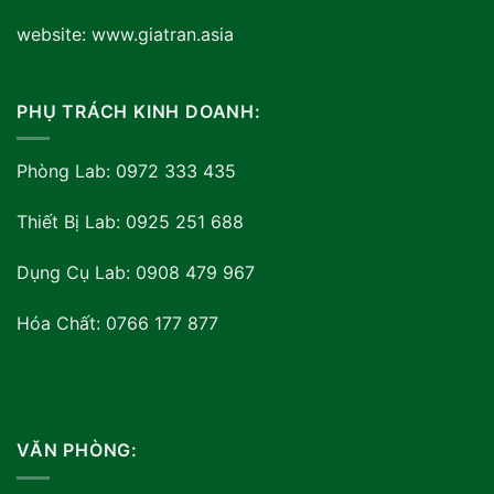
website: www.giatran.asia
PHỤ TRÁCH KINH DOANH:
Phòng Lab: 0972 333 435
Thiết Bị Lab: 0925 251 688
Dụng Cụ Lab: 0908 479 967
Hóa Chất: 0766 177 877
VĂN PHÒNG: