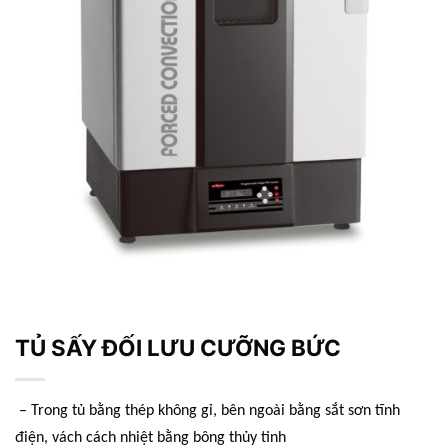
TỦ SẤY ĐỐI LƯU CƯỠNG BỨC
– Trong tủ bằng thép không gỉ, bên ngoài bằng sắt sơn tĩnh
điện, vách cách nhiệt bằng bông thủy tinh