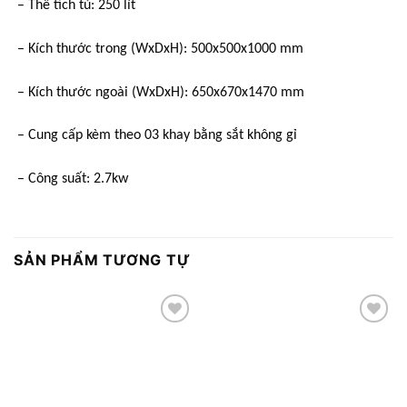
– Thể tích tủ: 250 lít
– Kích thước trong (WxDxH): 500x500x1000 mm
– Kích thước ngoài (WxDxH): 650x670x1470 mm
– Cung cấp kèm theo 03 khay bằng sắt không gỉ
– Công suất: 2.7kw
SẢN PHẨM TƯƠNG TỰ
Add to
Add to
wishlist
wishlist