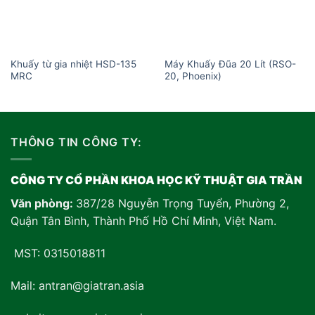
Khuấy từ gia nhiệt HSD-135
Máy Khuấy Đũa 20 Lít (RSO-
MRC
20, Phoenix)
THÔNG TIN CÔNG TY:
CÔNG TY CỔ PHẦN KHOA HỌC KỸ THUẬT GIA TRẦN
Văn phòng:
387/28 Nguyễn Trọng Tuyển, Phường 2,
Quận Tân Bình, Thành Phố Hồ Chí Minh, Việt Nam
.
MST: 0315018811
Mail: antran@giatran.asia