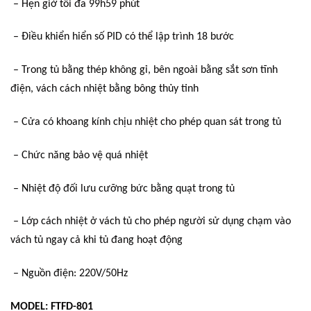
– Hẹn giờ tối đa 99h59 phút
– Điều khiển hiển số PID có thể lập trình 18 bước
– Trong tủ bằng thép không gỉ, bên ngoài bằng sắt sơn tĩnh
điện, vách cách nhiệt bằng bông thủy tinh
– Cửa có khoang kính chịu nhiệt cho phép quan sát trong tủ
– Chức năng bảo vệ quá nhiệt
– Nhiệt độ đối lưu cưỡng bức bằng quạt trong tủ
– Lớp cách nhiệt ở vách tủ cho phép người sử dụng chạm vào
vách tủ ngay cả khi tủ đang hoạt động
– Nguồn điện: 220V/50Hz
MODEL: FTFD-801