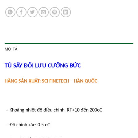
MÔ TẢ
TỦ SẤY ĐỐI LƯU CƯỠNG BỨC
HÃNG SẢN XUẤT: SCI FINETECH – HÀN QUỐC
– Khoảng nhiệt độ điều chỉnh: RT+10 đến 200oC
– Độ chính xác: 0.5 oC