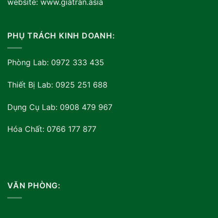
website: www.giatran.asia
PHỤ TRÁCH KINH DOANH:
Phòng Lab: 0972 333 435
Thiết Bị Lab: 0925 251 688
Dụng Cụ Lab: 0908 479 967
Hóa Chất: 0766 177 877
VĂN PHÒNG: